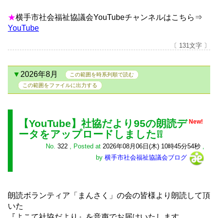
★
横手市社会福祉協議会YouTubeチャンネルはこちら⇒
YouTube
〔 131文字 〕
2026年8月
この範囲を時系列順で読む
この範囲をファイルに出力する
【YouTube】社協だより95の朗読デ
New!
ータをアップロードしました❕❕
No.
322
,
Posted at
2026年08月06日(木) 10時45分54秒
,
by
横手市社会福祉協議会ブログ
朗読ボランティア「まんさく」の会の皆様より朗読して頂
いた
『よこて社協だより』を音声でお届けいたします。