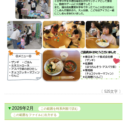
〔 525文字 〕
2026年2月
この範囲を時系列順で読む
この範囲をファイルに出力する