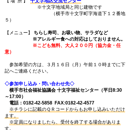
【 場 所 】
十文字地区交流センター
※十文字地域局と同じ建物です
（横手市十文字町字海道下１２番地
５）
【メニュー】
ちらし寿司、お吸い物、サラダなど
※アレルギー食への対応はしておりません。
※こども無料、大人２００円（協力金・任
意）
参加希望の方は、３月１６日（月）午前１０時までに下
記へご連絡ください。
◇参加申し込み・問い合わせ先◇
横手市社会福祉協議会 十文字福祉センター（平日8:30
～17:00）
電話：0182-42-5858 FAX:0182-42-4577
※チラシに記載のＱＲコードからもお申し込みいただけ
ます。
※定員になりましたら、受付を終了する場合がありま
す。