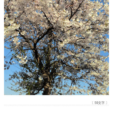
〔 59文字 〕