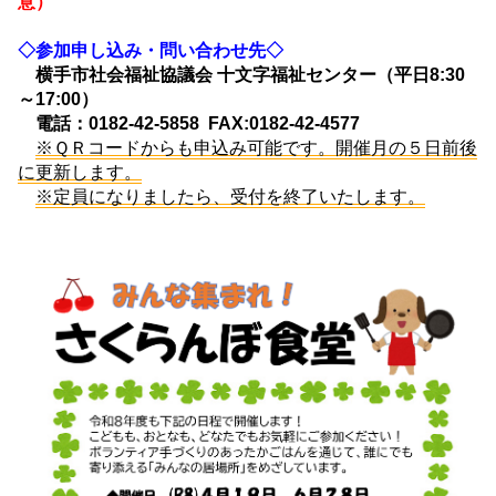
意）
◇参加申し込み・問い合わせ先◇
横手市社会福祉協議会 十文字福祉センター（平日8:30
～17:00）
電話：0182-42-5858 FAX:0182-42-4577
※ＱＲコードからも申込み可能です。開催月の５日前後
に更新します。
※定員になりましたら、受付を終了いたします。