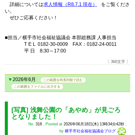
詳細については
求人情報（R8.7.1 現在）
をご覧くださ
い。
ぜひご応募ください！
■担当／横手市社会福祉協議会 本部総務課 人事担当
T E L 0182-30-0009 FAX：0182-24-0011
平 日 8:30～17:00
〔 360文字 〕
2026年6月
この範囲を時系列順で読む
この範囲をファイルに出力する
[写真] 浅舞公園の「あやめ」が見ごろ
となりました！
No.
318
,
Posted at
2026年06月18日(木) 13時34分42秒
,
by
横手市社会福祉協議会ブログ