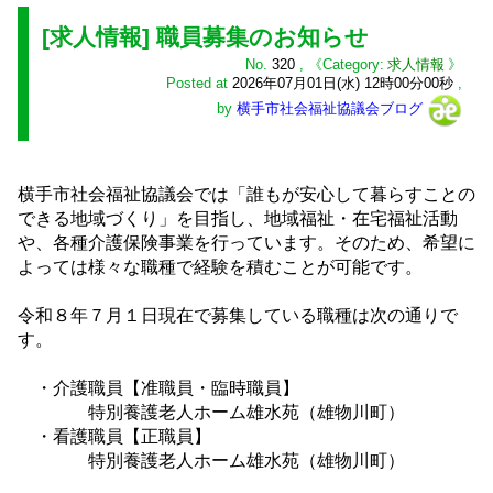
[求人情報] 職員募集のお知らせ
No.
320
,
求人情報
Posted at
2026年07月01日(水) 12時00分00秒
,
by
横手市社会福祉協議会ブログ
横手市社会福祉協議会では「誰もが安心して暮らすことの
できる地域づくり」を目指し、地域福祉・在宅福祉活動
や、各種介護保険事業を行っています。そのため、希望に
よっては様々な職種で経験を積むことが可能です。
令和８年７月１日現在で募集している職種は次の通りで
す。
・介護職員【准職員・臨時職員】
特別養護老人ホーム雄水苑（雄物川町）
・看護職員【正職員】
特別養護老人ホーム雄水苑（雄物川町）