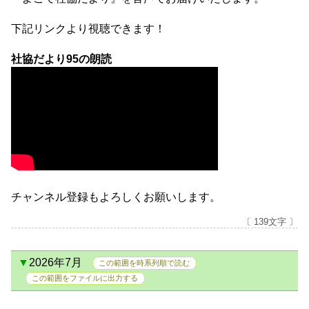
下記リンクより視聴できます！
社協だより95の朗読
チャンネル登録もよろしくお願いします。
〔 139文字 〕
2026年7月
この範囲を時系列順で読む
この範囲をファイルに出力する