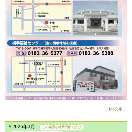
〔 144文字 〕
2026年3月
この範囲を時系列順で読む