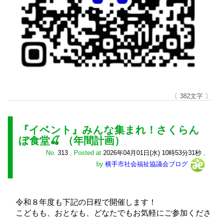
〔 382文字 〕
『イベント』みんな集まれ！さくらん
ぼ食堂🍒 （年間計画）
No.
313
,
Posted at
2026年04月01日(水) 10時53分31秒
,
by
横手市社会福祉協議会ブログ
令和８年度も下記の日程で開催します！
こどもも、おとなも、どなたでもお気軽にご参加くださ