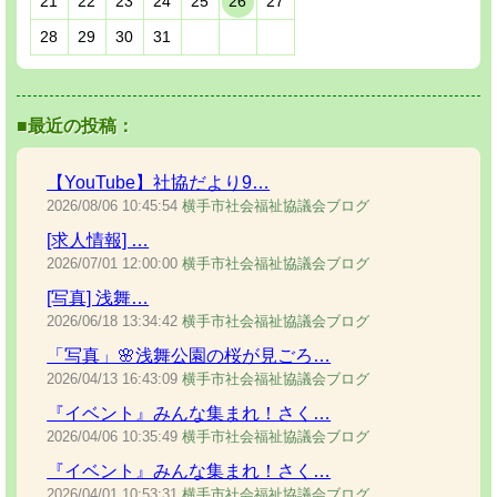
21
22
23
24
25
26
27
28
29
30
31
■最近の投稿：
【YouTube】社協だより9…
2026/08/06
10:45:54
横手市社会福祉協議会ブログ
[求人情報] …
2026/07/01
12:00:00
横手市社会福祉協議会ブログ
[写真] 浅舞…
2026/06/18
13:34:42
横手市社会福祉協議会ブログ
「写真」🌸浅舞公園の桜が見ごろ…
2026/04/13
16:43:09
横手市社会福祉協議会ブログ
『イベント』みんな集まれ！さく…
2026/04/06
10:35:49
横手市社会福祉協議会ブログ
『イベント』みんな集まれ！さく…
2026/04/01
10:53:31
横手市社会福祉協議会ブログ