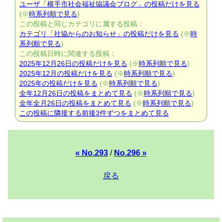
ユーザ「横手市社会福祉協議会ブログ」の投稿だけを見る
(※
時系列順で見る
)
この投稿と同じカテゴリに属する投稿：
カテゴリ「社協からのお知らせ」の投稿だけを見る
(※
時
系列順で見る
)
この投稿日時に関連する投稿：
2025年12月26日の投稿だけを見る
(※
時系列順で見る
)
2025年12月の投稿だけを見る
(※
時系列順で見る
)
2025年の投稿だけを見る
(※
時系列順で見る
)
全年12月26日の投稿をまとめて見る
(※
時系列順で見る
)
全年全月26日の投稿をまとめて見る
(※
時系列順で見る
)
この投稿に隣接する前後3件ずつをまとめて見る
« No.293
/
No.296 »
戻る