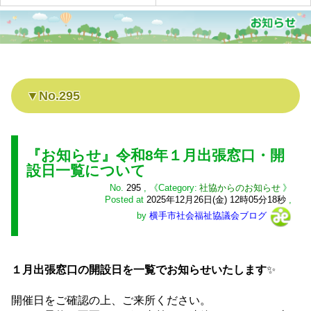
No.295
『お知らせ』令和8年１月出張窓口・開
設日一覧について
No.
295
,
社協からのお知らせ
Posted at
2025年12月26日(金) 12時05分18秒
,
by
横手市社会福祉協議会ブログ
１月出張窓口の開設日を一覧でお知らせいたします
✨
開催日をご確認の上、ご来所ください。