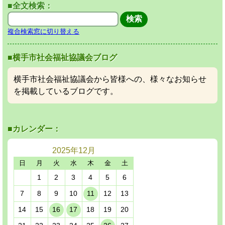
■全文検索：
複合検索窓に切り替える
■横手市社会福祉協議会ブログ
横手市社会福祉協議会から皆様への、様々なお知らせ
を掲載しているブログです。
■カレンダー：
2025年
12月
日
月
火
水
木
金
土
1
2
3
4
5
6
7
8
9
10
11
12
13
14
15
16
17
18
19
20