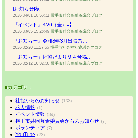
[お知らせ]横…
2026/04/01
10:53:31
横手市社会福祉協議会ブログ
『イベント』3/20（金）🍒 …
2026/03/05
15:28:49
横手市社会福祉協議会ブログ
『お知らせ』令和8年3月出張窓…
2026/02/20
11:27:56
横手市社会福祉協議会ブログ
「お知らせ」社協だより９４号掲…
2026/02/12
16:32:38
横手市社会福祉協議会ブログ
■カテゴリ：
社協からのお知らせ
(133)
求人情報
(1)
イベント情報
(39)
横手市共同募金委員会からのお知らせ
(7)
ボランティア
(7)
YouTube
(23)