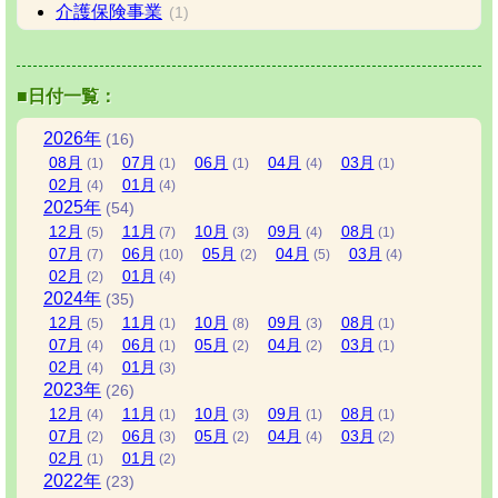
介護保険事業
(1)
■日付一覧：
2026
年
(16)
08
月
07
月
06
月
04
月
03
月
(1)
(1)
(1)
(4)
(1)
02
月
01
月
(4)
(4)
2025
年
(54)
12
月
11
月
10
月
09
月
08
月
(5)
(7)
(3)
(4)
(1)
07
月
06
月
05
月
04
月
03
月
(7)
(10)
(2)
(5)
(4)
02
月
01
月
(2)
(4)
2024
年
(35)
12
月
11
月
10
月
09
月
08
月
(5)
(1)
(8)
(3)
(1)
07
月
06
月
05
月
04
月
03
月
(4)
(1)
(2)
(2)
(1)
02
月
01
月
(4)
(3)
2023
年
(26)
12
月
11
月
10
月
09
月
08
月
(4)
(1)
(3)
(1)
(1)
07
月
06
月
05
月
04
月
03
月
(2)
(3)
(2)
(4)
(2)
02
月
01
月
(1)
(2)
2022
年
(23)