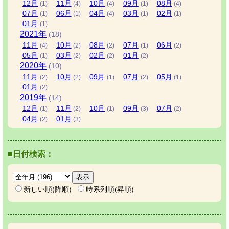
12
月
11
月
10
月
09
月
08
月
(1)
(4)
(4)
(1)
(4)
07
月
06
月
04
月
03
月
02
月
(1)
(1)
(4)
(1)
(1)
01
月
(1)
2021
年
(18)
11
月
10
月
08
月
07
月
06
月
(4)
(2)
(2)
(1)
(2)
05
月
03
月
02
月
01
月
(1)
(2)
(2)
(2)
2020
年
(10)
11
月
10
月
09
月
07
月
05
月
(2)
(2)
(1)
(2)
(1)
01
月
(2)
2019
年
(14)
12
月
11
月
10
月
09
月
07
月
(1)
(2)
(1)
(3)
(2)
04
月
01
月
(2)
(3)
■日付検索：
新しい順(降順)
時系列順(昇順)