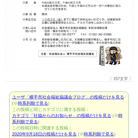
〔 157文字 〕
ユーザ「横手市社会福祉協議会ブログ」の投稿だけを見る
(※
時系列順で見る
)
この投稿と同じカテゴリに属する投稿：
カテゴリ「社協からのお知らせ」の投稿だけを見る
(※
時
系列順で見る
)
この投稿日時に関連する投稿：
2020年9月18日の投稿だけを見る
(※
時系列順で見る
)