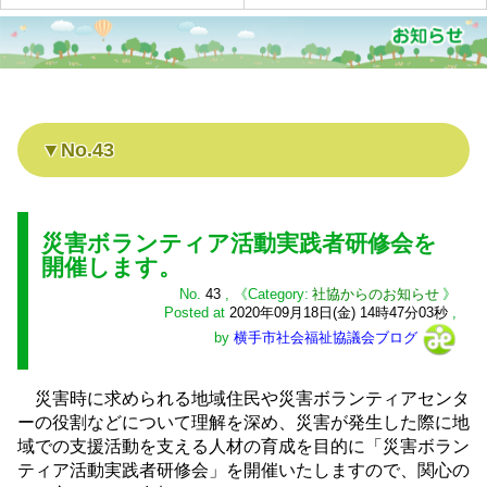
No.43
災害ボランティア活動実践者研修会を
開催します。
No.
43
,
社協からのお知らせ
Posted at
2020年09月18日(金) 14時47分03秒
,
by
横手市社会福祉協議会ブログ
災害時に求められる地域住民や災害ボランティアセンタ
ーの役割などについて理解を深め、災害が発生した際に地
域での支援活動を支える人材の育成を目的に「災害ボラン
ティア活動実践者研修会」を開催いたしますので、関心の