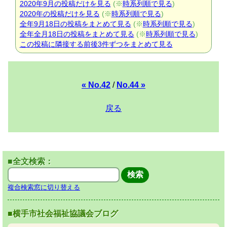
2020年9月の投稿だけを見る
(※
時系列順で見る
)
2020年の投稿だけを見る
(※
時系列順で見る
)
全年9月18日の投稿をまとめて見る
(※
時系列順で見る
)
全年全月18日の投稿をまとめて見る
(※
時系列順で見る
)
この投稿に隣接する前後3件ずつをまとめて見る
« No.42
/
No.44 »
戻る
■全文検索：
複合検索窓に切り替える
■横手市社会福祉協議会ブログ