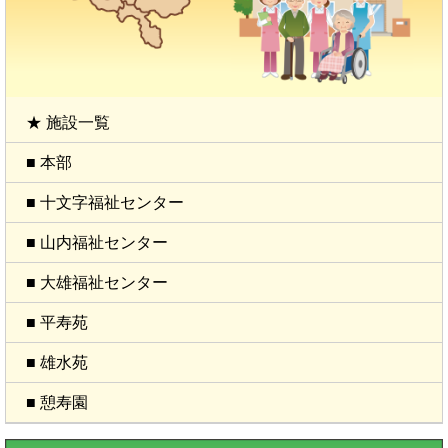
★ 施設一覧
■ 本部
■ 十文字福祉センター
■ 山内福祉センター
■ 大雄福祉センター
■ 平寿苑
■ 雄水苑
■ 憩寿園