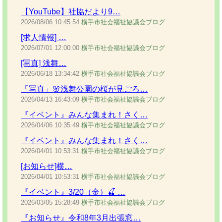
【YouTube】社協だより9…
2026/08/06
10:45:54
横手市社会福祉協議会ブログ
[求人情報] …
2026/07/01
12:00:00
横手市社会福祉協議会ブログ
[写真] 浅舞…
2026/06/18
13:34:42
横手市社会福祉協議会ブログ
「写真」🌸浅舞公園の桜が見ごろ…
2026/04/13
16:43:09
横手市社会福祉協議会ブログ
『イベント』みんな集まれ！さく…
2026/04/06
10:35:49
横手市社会福祉協議会ブログ
『イベント』みんな集まれ！さく…
2026/04/01
10:53:31
横手市社会福祉協議会ブログ
[お知らせ]横…
2026/04/01
10:53:31
横手市社会福祉協議会ブログ
『イベント』3/20（金）🍒 …
2026/03/05
15:28:49
横手市社会福祉協議会ブログ
『お知らせ』令和8年3月出張窓…