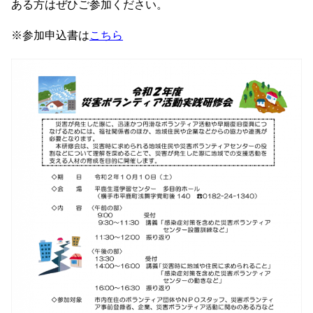
ある方はぜひご参加ください。
※参加申込書は
こちら