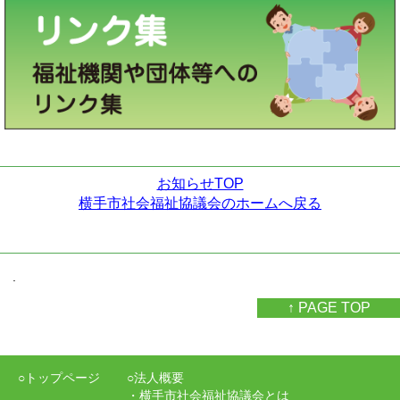
お知らせTOP
横手市社会福祉協議会のホームへ戻る
.
↑ PAGE TOP
○トップページ
○法人概要
・横手市社会福祉協議会とは