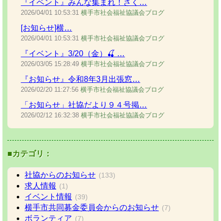
『イベント』みんな集まれ！さく…
2026/04/01
10:53:31
横手市社会福祉協議会ブログ
[お知らせ]横…
2026/04/01
10:53:31
横手市社会福祉協議会ブログ
『イベント』3/20（金）🍒 …
2026/03/05
15:28:49
横手市社会福祉協議会ブログ
『お知らせ』令和8年3月出張窓…
2026/02/20
11:27:56
横手市社会福祉協議会ブログ
「お知らせ」社協だより９４号掲…
2026/02/12
16:32:38
横手市社会福祉協議会ブログ
■カテゴリ：
社協からのお知らせ
(133)
求人情報
(1)
イベント情報
(39)
横手市共同募金委員会からのお知らせ
(7)
ボランティア
(7)