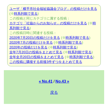
ユーザ「横手市社会福祉協議会ブログ」の投稿だけを見る
(※
時系列順で見る
)
この投稿と同じカテゴリに属する投稿：
カテゴリ「社協からのお知らせ」の投稿だけを見る
(※
時
系列順で見る
)
この投稿日時に関連する投稿：
2020年7月20日の投稿だけを見る
(※
時系列順で見る
)
2020年7月の投稿だけを見る
(※
時系列順で見る
)
2020年の投稿だけを見る
(※
時系列順で見る
)
全年7月20日の投稿をまとめて見る
(※
時系列順で見る
)
全年全月20日の投稿をまとめて見る
(※
時系列順で見る
)
この投稿に隣接する前後3件ずつをまとめて見る
« No.41
/
No.43 »
戻る