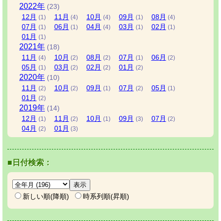
2022
年
(23)
12
月
11
月
10
月
09
月
08
月
(1)
(4)
(4)
(1)
(4)
07
月
06
月
04
月
03
月
02
月
(1)
(1)
(4)
(1)
(1)
01
月
(1)
2021
年
(18)
11
月
10
月
08
月
07
月
06
月
(4)
(2)
(2)
(1)
(2)
05
月
03
月
02
月
01
月
(1)
(2)
(2)
(2)
2020
年
(10)
11
月
10
月
09
月
07
月
05
月
(2)
(2)
(1)
(2)
(1)
01
月
(2)
2019
年
(14)
12
月
11
月
10
月
09
月
07
月
(1)
(2)
(1)
(3)
(2)
04
月
01
月
(2)
(3)
■日付検索：
新しい順(降順)
時系列順(昇順)