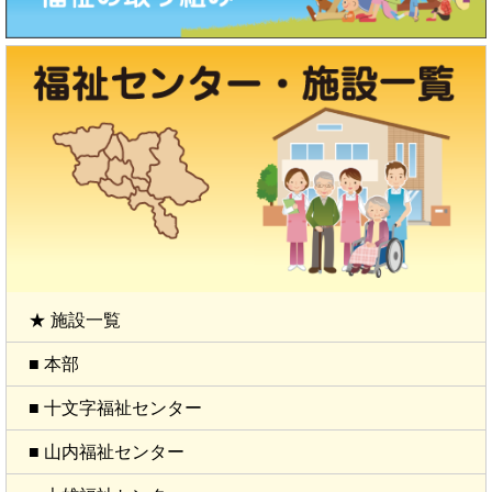
★ 施設一覧
■ 本部
■ 十文字福祉センター
■ 山内福祉センター