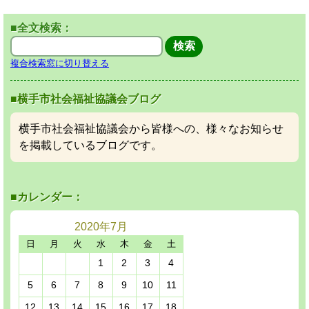
■全文検索：
複合検索窓に切り替える
■横手市社会福祉協議会ブログ
横手市社会福祉協議会から皆様への、様々なお知らせ
を掲載しているブログです。
■カレンダー：
2020年
7月
日
月
火
水
木
金
土
1
2
3
4
5
6
7
8
9
10
11
12
13
14
15
16
17
18