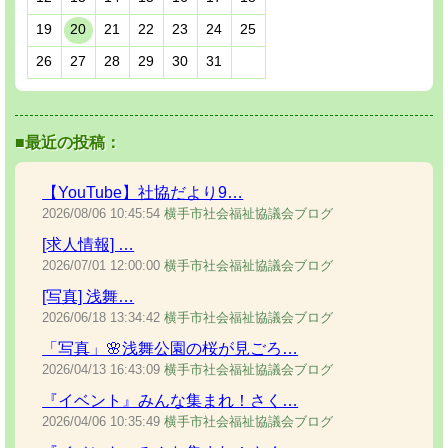
19
20
21
22
23
24
25
26
27
28
29
30
31
■最近の投稿：
【YouTube】社協だより9…
2026/08/06
10:45:54
横手市社会福祉協議会ブログ
[求人情報] …
2026/07/01
12:00:00
横手市社会福祉協議会ブログ
[写真] 浅舞…
2026/06/18
13:34:42
横手市社会福祉協議会ブログ
「写真」🌸浅舞公園の桜が見ごろ…
2026/04/13
16:43:09
横手市社会福祉協議会ブログ
『イベント』みんな集まれ！さく…
2026/04/06
10:35:49
横手市社会福祉協議会ブログ