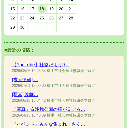
15
16
17
18
19
20
21
22
23
24
25
26
27
28
29
30
■最近の投稿：
【YouTube】社協だより9…
2026/08/06
10:45:54
横手市社会福祉協議会ブログ
[求人情報] …
2026/07/01
12:00:00
横手市社会福祉協議会ブログ
[写真] 浅舞…
2026/06/18
13:34:42
横手市社会福祉協議会ブログ
「写真」🌸浅舞公園の桜が見ごろ…
2026/04/13
16:43:09
横手市社会福祉協議会ブログ
『イベント』みんな集まれ！さく…