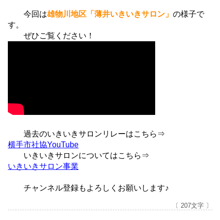
今回は
雄物川地区「薄井いきいきサロン」
の様子で
す。
ぜひご覧ください！
過去のいきいきサロンリレーはこちら⇒
横手市社協YouTube
いきいきサロンについてはこちら⇒
いきいきサロン事業
チャンネル登録もよろしくお願いします♪
〔 207文字 〕