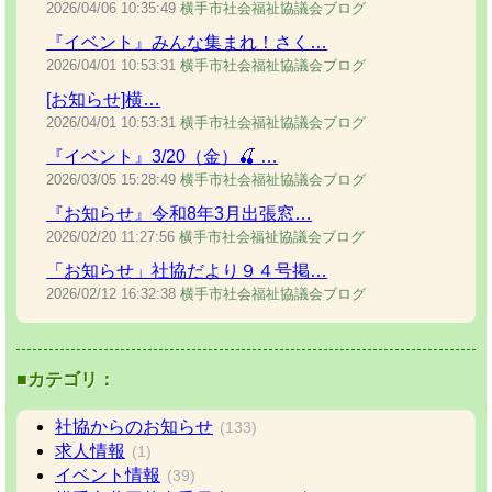
2026/04/06
10:35:49
横手市社会福祉協議会ブログ
『イベント』みんな集まれ！さく…
2026/04/01
10:53:31
横手市社会福祉協議会ブログ
[お知らせ]横…
2026/04/01
10:53:31
横手市社会福祉協議会ブログ
『イベント』3/20（金）🍒 …
2026/03/05
15:28:49
横手市社会福祉協議会ブログ
『お知らせ』令和8年3月出張窓…
2026/02/20
11:27:56
横手市社会福祉協議会ブログ
「お知らせ」社協だより９４号掲…
2026/02/12
16:32:38
横手市社会福祉協議会ブログ
■カテゴリ：
社協からのお知らせ
(133)
求人情報
(1)
イベント情報
(39)