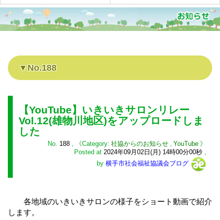
No.188
【YouTube】いきいきサロンリレー
Vol.12(雄物川地区)をアップロードしま
した
No.
188
,
社協からのお知らせ
,
YouTube
Posted at
2024年09月02日(月) 14時00分00秒
,
by
横手市社会福祉協議会ブログ
各地域のいきいきサロンの様子をショート動画で紹介
します。