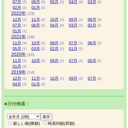
07
月
06
月
05
月
04
月
03
月
(2)
(3)
(2)
(4)
(2)
02
月
01
月
(1)
(2)
2022
年
(23)
12
月
11
月
10
月
09
月
08
月
(1)
(4)
(4)
(1)
(4)
07
月
06
月
04
月
03
月
02
月
(1)
(1)
(4)
(1)
(1)
01
月
(1)
2021
年
(18)
11
月
10
月
08
月
07
月
06
月
(4)
(2)
(2)
(1)
(2)
05
月
03
月
02
月
01
月
(1)
(2)
(2)
(2)
2020
年
(10)
11
月
10
月
09
月
07
月
05
月
(2)
(2)
(1)
(2)
(1)
01
月
(2)
2019
年
(14)
12
月
11
月
10
月
09
月
07
月
(1)
(2)
(1)
(3)
(2)
04
月
01
月
(2)
(3)
■日付検索：
新しい順(降順)
時系列順(昇順)