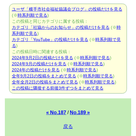
ユーザ「横手市社会福祉協議会ブログ」の投稿だけを見る
(※
時系列順で見る
)
この投稿と同じカテゴリに属する投稿：
カテゴリ「社協からのお知らせ」の投稿だけを見る
(※
時
系列順で見る
)
カテゴリ「YouTube」の投稿だけを見る
(※
時系列順で見
る
)
この投稿日時に関連する投稿：
2024年9月2日の投稿だけを見る
(※
時系列順で見る
)
2024年9月の投稿だけを見る
(※
時系列順で見る
)
2024年の投稿だけを見る
(※
時系列順で見る
)
全年9月2日の投稿をまとめて見る
(※
時系列順で見る
)
全年全月2日の投稿をまとめて見る
(※
時系列順で見る
)
この投稿に隣接する前後3件ずつをまとめて見る
« No.187
/
No.189 »
戻る