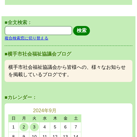
■全文検索：
複合検索窓に切り替える
■横手市社会福祉協議会ブログ
横手市社会福祉協議会から皆様への、様々なお知らせ
を掲載しているブログです。
■カレンダー：
2024年
9月
日
月
火
水
木
金
土
1
2
3
4
5
6
7
8
9
10
11
12
13
14