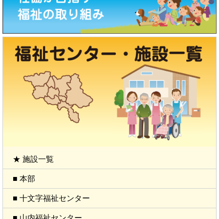
★ 施設一覧
■ 本部
■ 十文字福祉センター
■ 山内福祉センター