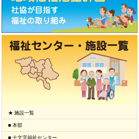
★ 施設一覧
■ 本部
■ 十文字福祉センター