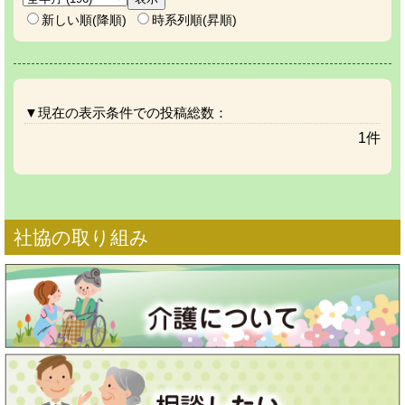
新しい順(降順)
時系列順(昇順)
▼現在の表示条件での投稿総数：
1件
社協の取り組み