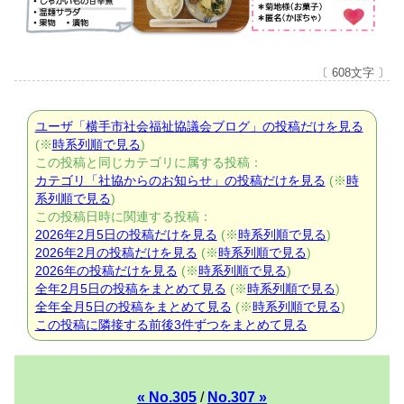
〔 608文字 〕
ユーザ「横手市社会福祉協議会ブログ」の投稿だけを見る
(※
時系列順で見る
)
この投稿と同じカテゴリに属する投稿：
カテゴリ「社協からのお知らせ」の投稿だけを見る
(※
時
系列順で見る
)
この投稿日時に関連する投稿：
2026年2月5日の投稿だけを見る
(※
時系列順で見る
)
2026年2月の投稿だけを見る
(※
時系列順で見る
)
2026年の投稿だけを見る
(※
時系列順で見る
)
全年2月5日の投稿をまとめて見る
(※
時系列順で見る
)
全年全月5日の投稿をまとめて見る
(※
時系列順で見る
)
この投稿に隣接する前後3件ずつをまとめて見る
« No.305
/
No.307 »