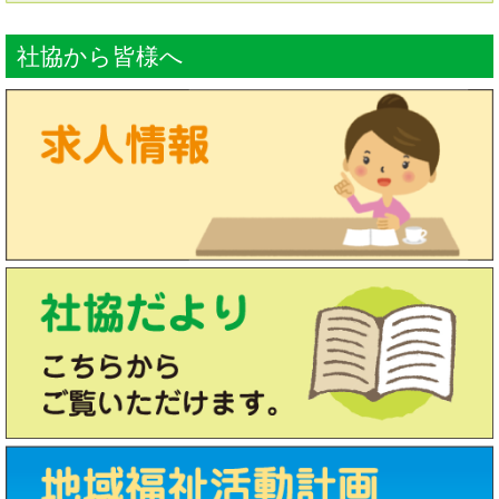
社協から皆様へ