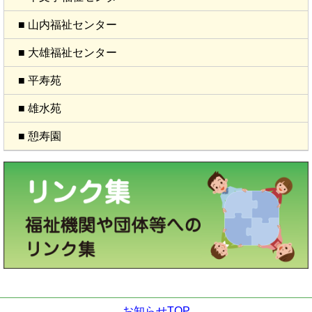
■ 山内福祉センター
■ 大雄福祉センター
■ 平寿苑
■ 雄水苑
■ 憩寿園
お知らせTOP