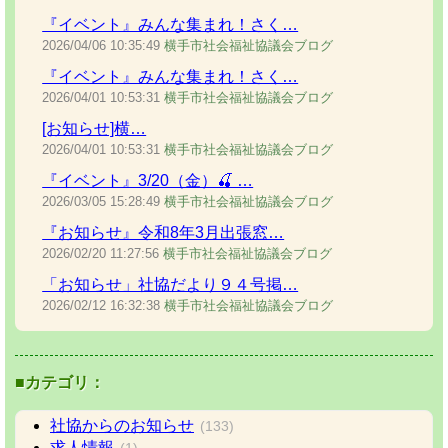
『イベント』みんな集まれ！さく…
2026/04/06
10:35:49
横手市社会福祉協議会ブログ
『イベント』みんな集まれ！さく…
2026/04/01
10:53:31
横手市社会福祉協議会ブログ
[お知らせ]横…
2026/04/01
10:53:31
横手市社会福祉協議会ブログ
『イベント』3/20（金）🍒 …
2026/03/05
15:28:49
横手市社会福祉協議会ブログ
『お知らせ』令和8年3月出張窓…
2026/02/20
11:27:56
横手市社会福祉協議会ブログ
「お知らせ」社協だより９４号掲…
2026/02/12
16:32:38
横手市社会福祉協議会ブログ
■カテゴリ：
社協からのお知らせ
(133)
求人情報