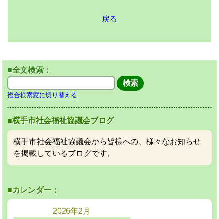
戻る
■全文検索：
複合検索窓に切り替える
■横手市社会福祉協議会ブログ
横手市社会福祉協議会から皆様への、様々なお知らせ
を掲載しているブログです。
■カレンダー：
2026年
2月