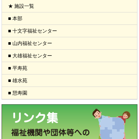
★ 施設一覧
■ 本部
■ 十文字福祉センター
■ 山内福祉センター
■ 大雄福祉センター
■ 平寿苑
■ 雄水苑
■ 憩寿園