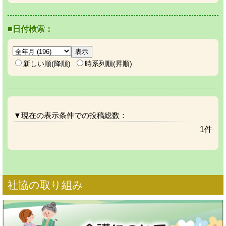
■日付検索：
新しい順(降順)
時系列順(昇順)
▼現在の表示条件での投稿総数：
1件
社協の取り組み