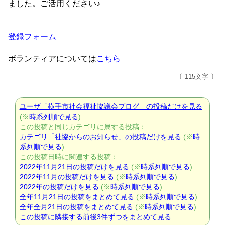
ました。ご活用ください♪
登録フォーム
ボランティアについては
こちら
〔 115文字 〕
ユーザ「横手市社会福祉協議会ブログ」の投稿だけを見る
(※
時系列順で見る
)
この投稿と同じカテゴリに属する投稿：
カテゴリ「社協からのお知らせ」の投稿だけを見る
(※
時
系列順で見る
)
この投稿日時に関連する投稿：
2022年11月21日の投稿だけを見る
(※
時系列順で見る
)
2022年11月の投稿だけを見る
(※
時系列順で見る
)
2022年の投稿だけを見る
(※
時系列順で見る
)
全年11月21日の投稿をまとめて見る
(※
時系列順で見る
)
全年全月21日の投稿をまとめて見る
(※
時系列順で見る
)
この投稿に隣接する前後3件ずつをまとめて見る