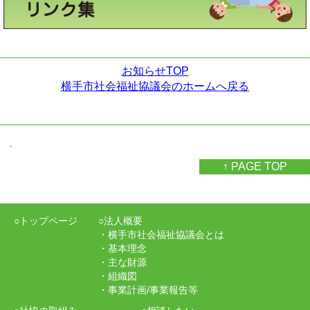
お知らせTOP
横手市社会福祉協議会のホームへ戻る
.
↑ PAGE TOP
○トップページ
○法人概要
・横手市社会福祉協議会とは
・基本理念
・主な財源
・組織図
・事業計画/事業報告等