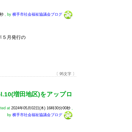
0秒
,
by
横手市社会福祉協議会ブログ
年５月発行の
〔 95文字 〕
l.10(増田地区)をアップロ
ted at
2024年05月02日(木) 16時30分00秒
,
by
横手市社会福祉協議会ブログ