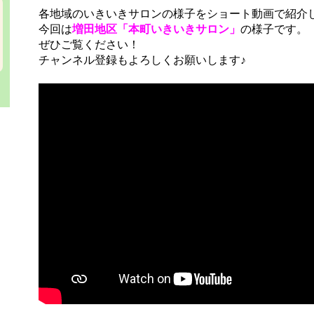
各地域のいきいきサロンの様子をショート動画で紹介
今回は
増田地区「本町いきいきサロン」
の様子です。
ぜひご覧ください！
チャンネル登録もよろしくお願いします♪