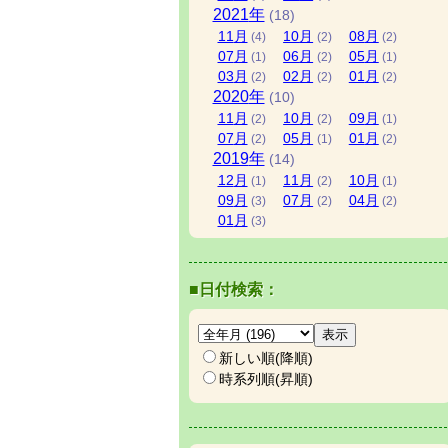
2021
年
(18)
11
月
10
月
08
月
(4)
(2)
(2)
07
月
06
月
05
月
(1)
(2)
(1)
03
月
02
月
01
月
(2)
(2)
(2)
2020
年
(10)
11
月
10
月
09
月
(2)
(2)
(1)
07
月
05
月
01
月
(2)
(1)
(2)
2019
年
(14)
12
月
11
月
10
月
(1)
(2)
(1)
09
月
07
月
04
月
(3)
(2)
(2)
01
月
(3)
■日付検索：
新しい順(降順)
時系列順(昇順)