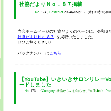
社協だよりＮｏ．８７掲載
No.
174
,
Posted at
2024年05月15日(水) 08時30分0
当会ホームページの社協だよりのページに、令和６
社協だよりＮｏ.８７
を掲載いたしました。
ぜひご覧ください♪
バックナンバーは
こちら
【YouTube】いきいきサロンリレーVo
ードしました
No.
173
,
社協からのお知らせ
,
YouTube
Pos