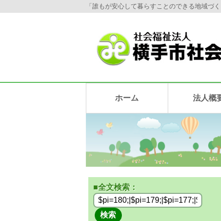
「誰もが安心して暮らすことのできる地域づく
ホーム
法人概
■全文検索：