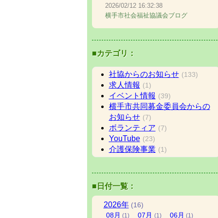
2026/02/12
16:32:38
横手市社会福祉協議会ブログ
■カテゴリ：
社協からのお知らせ
(133)
求人情報
(1)
イベント情報
(39)
横手市共同募金委員会からの
お知らせ
(7)
ボランティア
(7)
YouTube
(23)
介護保険事業
(1)
■日付一覧：
2026
年
(16)
08
月
07
月
06
月
(1)
(1)
(1)