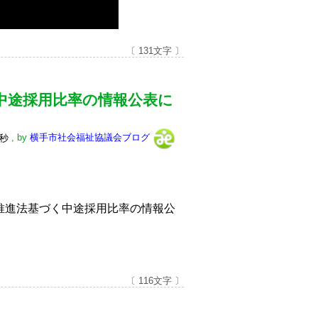
〔 131文字 〕
中途採用比率の情報公表に
0秒
,
by
横手市社会福祉協議会ブログ
推進法基づく中途採用比率の情報公
〔 116文字 〕