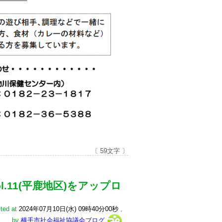
〔 59文字 〕
l.11(平鹿地区)をアップロ
ted at
2024年07月10日(水) 09時40分00秒
,
by
横手市社会福祉協議会ブログ