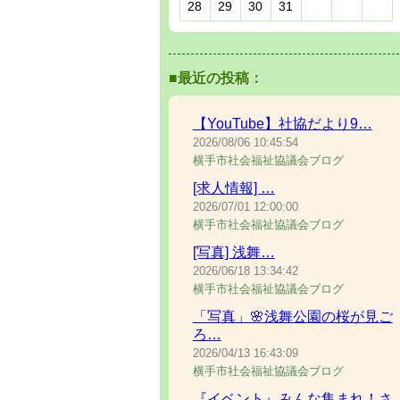
28
29
30
31
■最近の投稿：
【YouTube】社協だより9…
2026/08/06
10:45:54
横手市社会福祉協議会ブログ
[求人情報] …
2026/07/01
12:00:00
横手市社会福祉協議会ブログ
[写真] 浅舞…
2026/06/18
13:34:42
横手市社会福祉協議会ブログ
「写真」🌸浅舞公園の桜が見ご
ろ…
2026/04/13
16:43:09
横手市社会福祉協議会ブログ
『イベント』みんな集まれ！さ