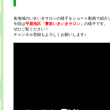
各地域のいきいきサロンの様子をショート動画で紹介
今回は
平鹿地区「豊前いきいきサロン」
の様子です。
ぜひご覧ください！
チャンネル登録もよろしくお願いします♪