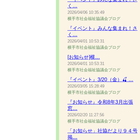
く…
2026/04/06
10:35:49
横手市社会福祉協議会ブログ
『イベント』みんな集まれ！さ
く…
2026/04/01
10:53:31
横手市社会福祉協議会ブログ
[お知らせ]横…
2026/04/01
10:53:31
横手市社会福祉協議会ブログ
『イベント』3/20（金）🍒 …
2026/03/05
15:28:49
横手市社会福祉協議会ブログ
『お知らせ』令和8年3月出張
窓…
2026/02/20
11:27:56
横手市社会福祉協議会ブログ
「お知らせ」社協だより９４号
掲…