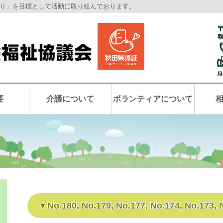
り」を目標として活動に取り組んでおります。
要
介護について
ボランティアについて
No.180, No.179, No.177, No.174, No.173, 