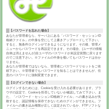
【パスワードを忘れた場合】
あなたが管理者なら、サーバ上にある「パスワード・セッションID
格納ファイル」の中身を空にして上書きアップロードして下さい。
すると、無条件ログインができるようになります。その後、管理メ
ニューからパスワードを再設定できます。その場合、(ユーザの情報
自体は消えませんが)全ユーザのパスワードが未設定状態に戻ります
のでご注意下さい。※ファイルの中身を覗いてもパスワードは分か
りません。
あなたが管理者ではないなら、管理者にパスワードリセットをご依
頼下さい。※管理者でもパスワードを知ることはできませんが、任
意のパスワードに強制変更できます。
【ログインできない場合】
ログインするためには、Cookieを受け入れる必要があります。ブラ
ウザの設定で、Cookieを拒否していないか確認してみて下さい。ま
た、「パスワード・セッションID格納ファイル」への書き込みが失
敗すると、認証情報を保存できないためログインができません。フ
ァイルへの書き込み権限が正しく設定されているか、FTPソフトな