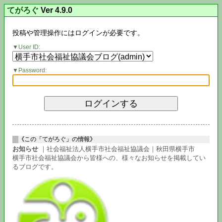
てがろぐ
Ver 4.9.0
投稿や管理操作にはログインが必要です。
User ID:
Password:
《この「てがろぐ」の情報》
お知らせ
｜社会福祉法人横手市社会福祉協議会｜秋田県横手市
横手市社会福祉協議会から皆様への、様々なお知らせを掲載してい
るブログです。