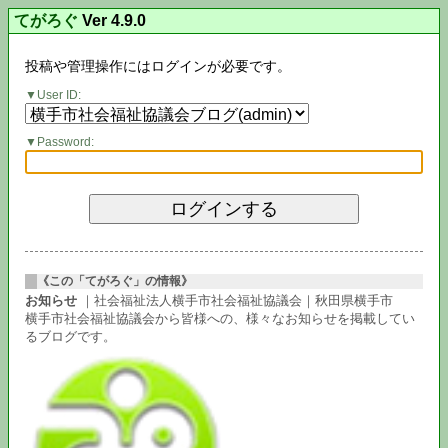
てがろぐ
Ver 4.9.0
投稿や管理操作にはログインが必要です。
User ID:
Password:
《この「てがろぐ」の情報》
お知らせ
｜社会福祉法人横手市社会福祉協議会｜秋田県横手市
横手市社会福祉協議会から皆様への、様々なお知らせを掲載してい
るブログです。