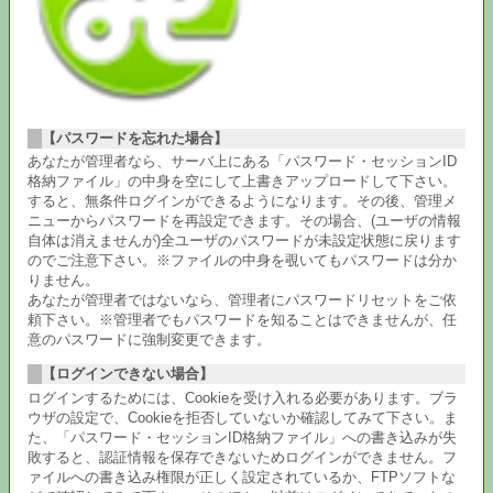
【パスワードを忘れた場合】
あなたが管理者なら、サーバ上にある「パスワード・セッションID
格納ファイル」の中身を空にして上書きアップロードして下さい。
すると、無条件ログインができるようになります。その後、管理メ
ニューからパスワードを再設定できます。その場合、(ユーザの情報
自体は消えませんが)全ユーザのパスワードが未設定状態に戻ります
のでご注意下さい。※ファイルの中身を覗いてもパスワードは分か
りません。
あなたが管理者ではないなら、管理者にパスワードリセットをご依
頼下さい。※管理者でもパスワードを知ることはできませんが、任
意のパスワードに強制変更できます。
【ログインできない場合】
ログインするためには、Cookieを受け入れる必要があります。ブラ
ウザの設定で、Cookieを拒否していないか確認してみて下さい。ま
た、「パスワード・セッションID格納ファイル」への書き込みが失
敗すると、認証情報を保存できないためログインができません。フ
ァイルへの書き込み権限が正しく設定されているか、FTPソフトな