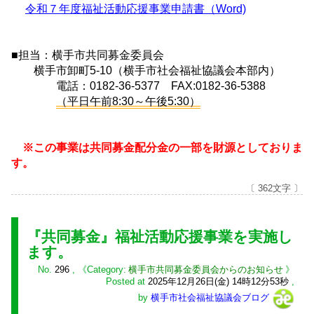
令和７年度福祉活動応援事業申請書（Word)
■担当：横手市共同募金委員会
横手市卸町5-10（横手市社会福祉協議会本部内）
電話：0182-36-5377 FAX:0182-36-5388
（平日午前8:30～午後5:30）
※この事業は共同募金配分金の一部を財源としておりま
す。
〔 362文字 〕
『共同募金』福祉活動応援事業を実施し
ます。
No.
296
,
横手市共同募金委員会からのお知らせ
Posted at
2025年12月26日(金) 14時12分53秒
,
by
横手市社会福祉協議会ブログ