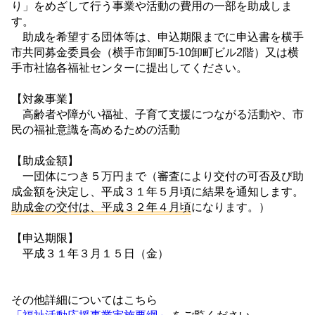
り」をめざして行う事業や活動の費用の一部を助成しま
す。
助成を希望する団体等は、申込期限までに申込書を横手
市共同募金委員会（横手市卸町5-10卸町ビル2階）又は横
手市社協各福祉センターに提出してください。
【対象事業】
高齢者や障がい福祉、子育て支援につながる活動や、市
民の福祉意識を高めるための活動
【助成金額】
一団体につき５万円まで（審査により交付の可否及び助
成金額を決定し、平成３１年５月頃に結果を通知します。
助成金の交付は、平成３２年４月頃
になります。）
【申込期限】
平成３１年３月１５日（金）
その他詳細についてはこちら