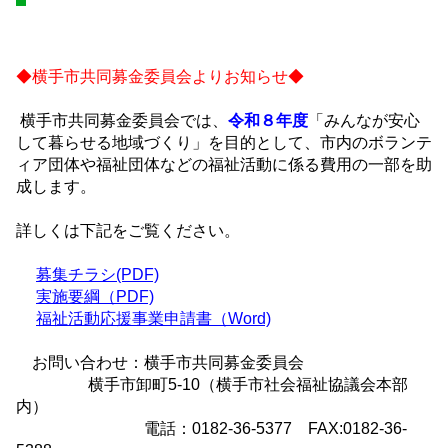
◆横手市共同募金委員会よりお知らせ◆
横手市共同募金委員会では、
令和８年度
「みんなが安心
して暮らせる地域づくり」を目的として、市内のボランテ
ィア団体や福祉団体などの福祉活動に係る費用の一部を助
成します。
詳しくは下記をご覧ください。
募集チラシ(PDF)
実施要綱（PDF)
福祉活動応援事業申請書（Word)
お問い合わせ：横手市共同募金委員会
横手市卸町5-10（横手市社会福祉協議会本部
内）
電話：0182-36-5377 FAX:0182-36-