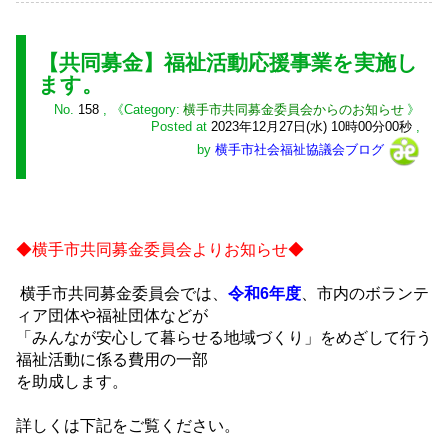
【共同募金】福祉活動応援事業を実施し
ます。
No.
158
,
横手市共同募金委員会からのお知らせ
Posted at
2023年12月27日(水) 10時00分00秒
,
by
横手市社会福祉協議会ブログ
◆横手市共同募金委員会よりお知らせ◆
横手市共同募金委員会では、
令和6年度
、市内のボランテ
ィア団体や福祉団体などが
「みんなが安心して暮らせる地域づくり」をめざして行う
福祉活動に係る費用の一部
を助成します。
詳しくは下記をご覧ください。