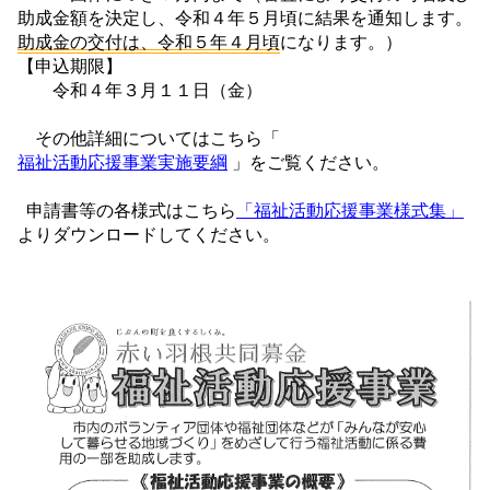
助成金額を決定し、令和４年５月頃に結果を通知します。
助成金の交付は、令和５年４月頃
になります。）
【申込期限】
令和４年３月１１日（金）
その他詳細についてはこちら「
福祉活動応援事業実施要綱
」をご覧ください。
申請書等の各様式はこちら
「福祉活動応援事業様式集」
よりダウンロードしてください。