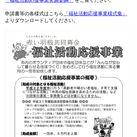
「福祉活動応援事業実施要綱」
をご覧ください。
申請書等の各様式はこちら
「福祉活動応援事業様式集」
よりダウンロードしてください。