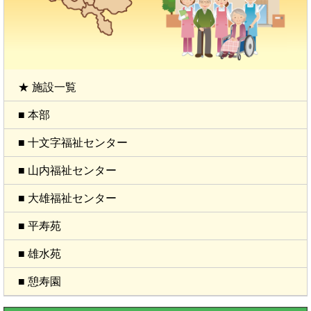
★ 施設一覧
■ 本部
■ 十文字福祉センター
■ 山内福祉センター
■ 大雄福祉センター
■ 平寿苑
■ 雄水苑
■ 憩寿園