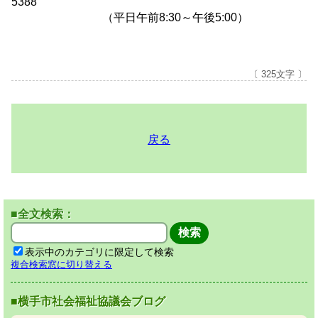
5388
（平日午前8:30～午後5:00）
〔 325文字 〕
戻る
■全文検索：
表示中のカテゴリに限定して検索
複合検索窓に切り替える
■横手市社会福祉協議会ブログ