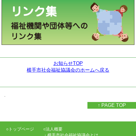
お知らせTOP
横手市社会福祉協議会のホームへ戻る
.
↑ PAGE TOP
○トップページ
○法人概要
・横手市社会福祉協議会とは