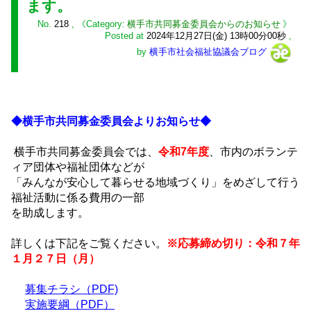
ます。
No.
218
,
横手市共同募金委員会からのお知らせ
Posted at
2024年12月27日(金) 13時00分00秒
,
by
横手市社会福祉協議会ブログ
◆横手市共同募金委員会よりお知らせ◆
横手市共同募金委員会では、
令和7年度
、市内のボランテ
ィア団体や福祉団体などが
「みんなが安心して暮らせる地域づくり」をめざして行う
福祉活動に係る費用の一部
を助成します。
詳しくは下記をご覧ください。
※応募締め切り：令和７年
１月２７日（月）
募集チラシ（PDF)
実施要綱（PDF）