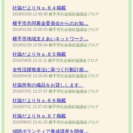
社協だよりＮｏ.６４掲載
2019/01/04
12:49:38
横手市社会福祉協議会ブログ
横手市共同募金委員会からのお知…
2019/01/28
13:00:03
横手市社会福祉協議会ブログ
横手市地域支えあいネットワーク…
2019/01/29
13:06:44
横手市社会福祉協議会ブログ
社協だよりＮｏ.６５掲載
2019/04/05
13:11:11
横手市社会福祉協議会ブログ
女性活躍推進法に基づく行動計画…
2019/04/26
13:18:45
横手市社会福祉協議会ブログ
社協所有の備品をお貸しします。
2019/07/01
13:27:47
横手市社会福祉協議会ブログ
社協だよりＮｏ.６６掲載
2019/07/11
13:37:03
横手市社会福祉協議会ブログ
社協だよりＮｏ.６７掲載
2019/09/10
13:41:25
横手市社会福祉協議会ブログ
傾聴ボランティア養成講座を開催…