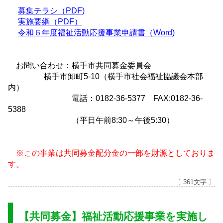
募集チラシ（PDF)
実施要綱（PDF）
令和６年度福祉活動応援事業申請書（Word)
お問い合わせ：横手市共同募金委員会
横手市卸町5-10（横手市社会福祉協議会本部
内）
電話：0182-36-5377 FAX:0182-36-
5388
（平日午前8:30～午後5:30）
※この事業は共同募金配分金の一部を財源としておりま
す。
〔 361文字 〕
【共同募金】福祉活動応援事業を実施し